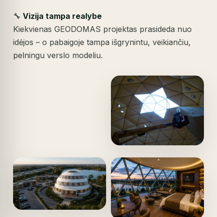
🔧
Vizija tampa realybe
Kiekvienas GEODOMAS projektas prasideda nuo
idėjos – o pabaigoje tampa išgrynintu, veikiančiu,
pelningu verslo modeliu.