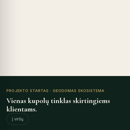
PROJEKTO STARTAS
· GEODOMAS EKOSISTEMA
Vienas kupolų tinklas skirtingiems
klientams.
Į viršų