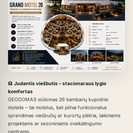
🏨
Judantis viešbutis – stacionaraus lygio
komfortas
GEODOMAS siūlomas 26 kambarių kupolinis
motelis – tai mobilus, bet pilnai funkcionalus
sprendimas viešbučių ar kurortų plėtrai, laikiniems
projektams ar sezoniniams sveikatingumo
centrams.