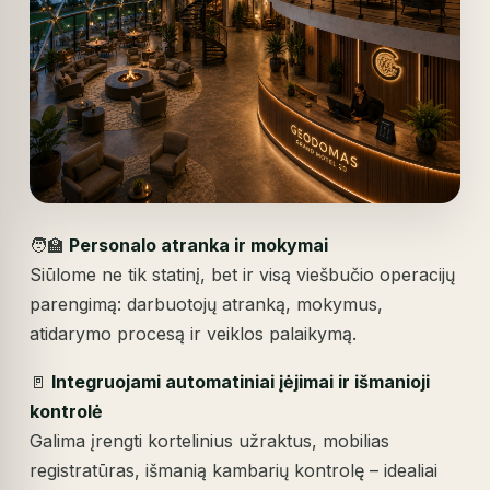
🧑‍🏫
Personalo atranka ir mokymai
Siūlome ne tik statinį, bet ir visą viešbučio operacijų
parengimą: darbuotojų atranką, mokymus,
atidarymo procesą ir veiklos palaikymą.
🚪
Integruojami automatiniai įėjimai ir išmanioji
kontrolė
Galima įrengti kortelinius užraktus, mobilias
registratūras, išmanią kambarių kontrolę – idealiai