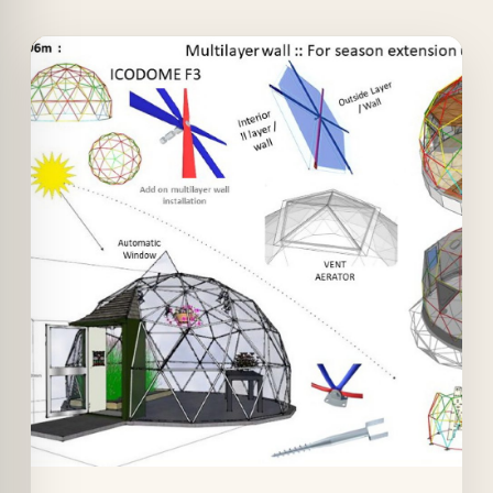
Offer!
Quick View
Details