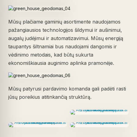
Mūsų plačiame gaminių asortimente naudojamos
pažangiausios technologijos šildymui ir aušinimui,
augalų judėjimui ir automatizavimui. Mūsų energiją
taupantys šiltnamiai bus naudojami dangomis ir
vėdinimo metodais, kad būtų sukurta
ekonomiškiausia auginimo aplinka pramonėje.
Mūsų patyrusi pardavimo komanda gali padėti rasti
jūsų poreikius atitinkančią struktūrą.