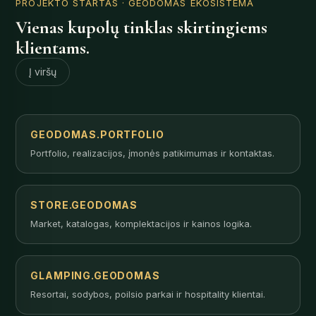
PROJEKTO STARTAS
· GEODOMAS EKOSISTEMA
Vienas kupolų tinklas skirtingiems
klientams.
Į viršų
GEODOMAS.PORTFOLIO
Portfolio, realizacijos, įmonės patikimumas ir kontaktas.
STORE.GEODOMAS
Market, katalogas, komplektacijos ir kainos logika.
GLAMPING.GEODOMAS
Resortai, sodybos, poilsio parkai ir hospitality klientai.