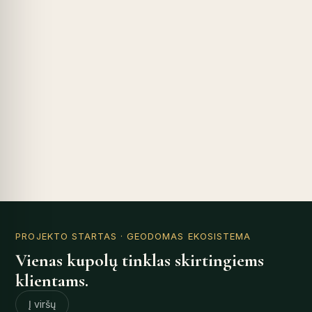
PROJEKTO STARTAS
· GEODOMAS EKOSISTEMA
Vienas kupolų tinklas skirtingiems
klientams.
Į viršų