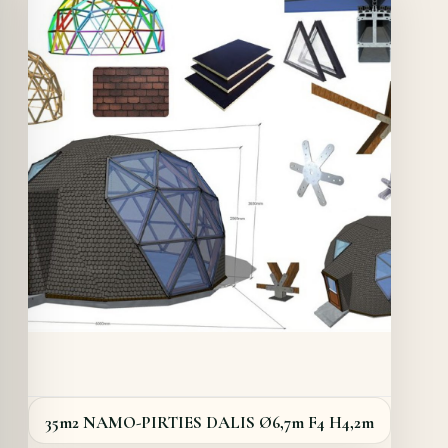
Quick View
Details
35m2 NAMO-PIRTIES DALIS Ø6,7m F4 H4,2m