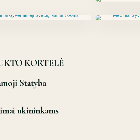
UKTO KORTELĖ
moji Statyba
imai ūkininkams