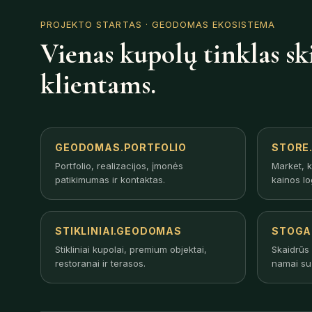
PROJEKTO STARTAS
· GEODOMAS EKOSISTEMA
Vienas kupolų tinklas sk
klientams.
GEODOMAS.PORTFOLIO
STORE
Portfolio, realizacijos, įmonės
Market, k
patikimumas ir kontaktas.
kainos lo
STIKLINIAI.GEODOMAS
STOGA
Stikliniai kupolai, premium objektai,
Skaidrūs 
restoranai ir terasos.
namai su 