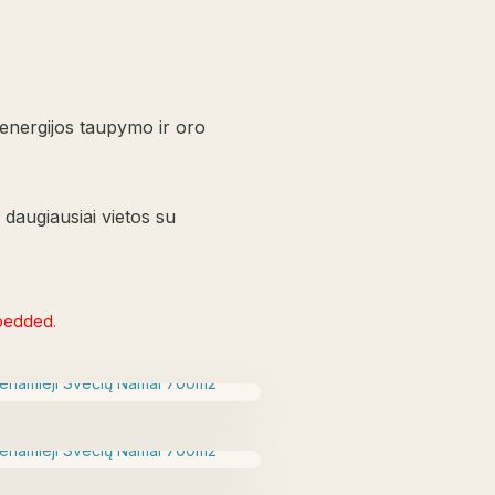
 energijos taupymo ir oro
 daugiausiai vietos su
mbedded.