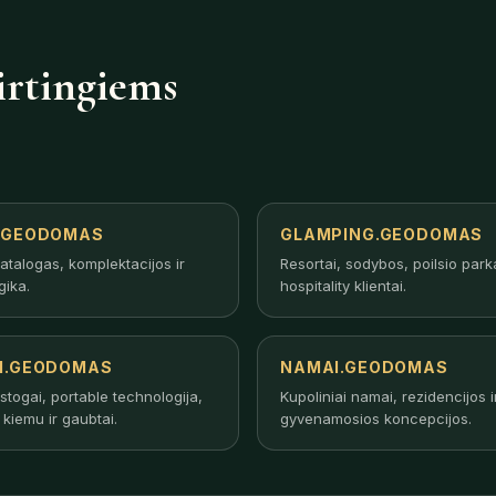
irtingiems
.GEODOMAS
GLAMPING.GEODOMAS
atalogas, komplektacijos ir
Resortai, sodybos, poilsio parka
gika.
hospitality klientai.
I.GEODOMAS
NAMAI.GEODOMAS
stogai, portable technologija,
Kupoliniai namai, rezidencijos i
kiemu ir gaubtai.
gyvenamosios koncepcijos.