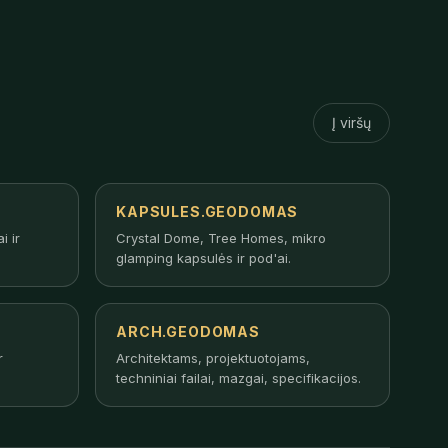
Į viršų
KAPSULES.GEODOMAS
i ir
Crystal Dome, Tree Homes, mikro
glamping kapsulės ir pod'ai.
ARCH.GEODOMAS
r
Architektams, projektuotojams,
techniniai failai, mazgai, specifikacijos.