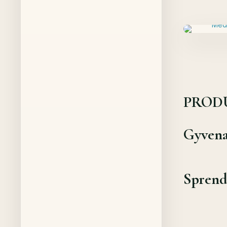
PROD
Gyvena
Sprend