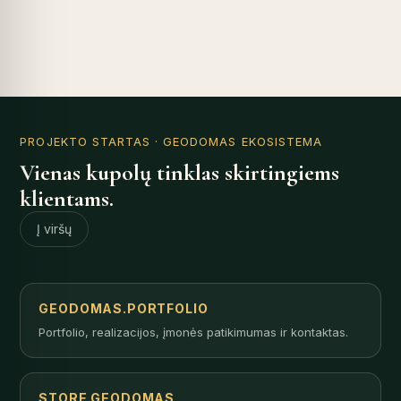
PROJEKTO STARTAS
· GEODOMAS EKOSISTEMA
Vienas kupolų tinklas skirtingiems
klientams.
Į viršų
GEODOMAS.PORTFOLIO
Portfolio, realizacijos, įmonės patikimumas ir kontaktas.
STORE.GEODOMAS