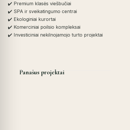
✔️ Premium klasės viešbučiai
✔️ SPA ir sveikatingumo centrai
✔️ Ekologiniai kurortai
✔️ Komerciniai poilsio kompleksai
✔️ Investiciniai nekilnojamojo turto projektai
Panašus projektai