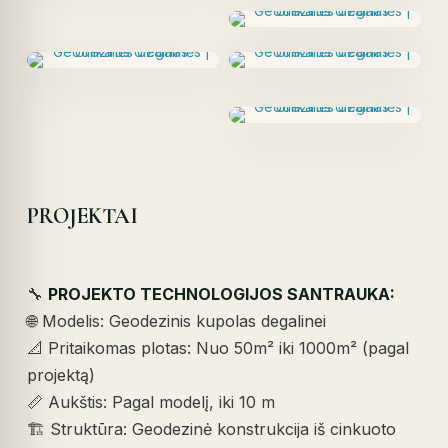
PROJEKTAI
🔧
PROJEKTO TECHNOLOGIJOS SANTRAUKA:
🌐 Modelis: Geodezinis kupolas degalinei
📐 Pritaikomas plotas: Nuo 50m² iki 1000m² (pagal
projektą)
📏 Aukštis: Pagal modelį, iki 10 m
🏗️ Struktūra: Geodezinė konstrukcija iš cinkuoto