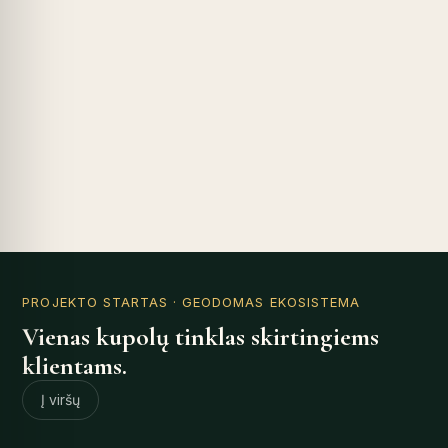
PROJEKTO STARTAS
· GEODOMAS EKOSISTEMA
Vienas kupolų tinklas skirtingiems
klientams.
Į viršų