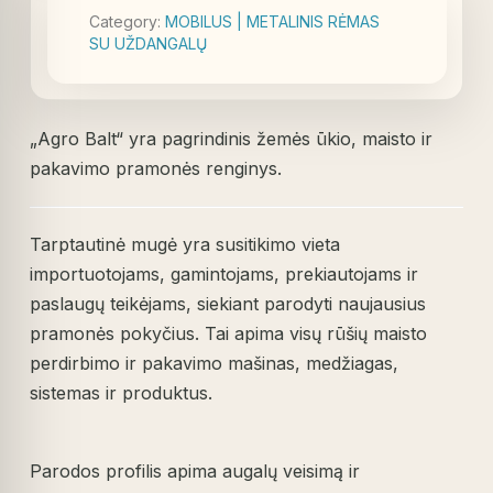
Category:
MOBILUS | METALINIS RĖMAS
SU UŽDANGALŲ
„Agro Balt“ yra pagrindinis žemės ūkio, maisto ir
pakavimo pramonės renginys.
Tarptautinė mugė yra susitikimo vieta
importuotojams, gamintojams, prekiautojams ir
paslaugų teikėjams, siekiant parodyti naujausius
pramonės pokyčius. Tai apima visų rūšių maisto
perdirbimo ir pakavimo mašinas, medžiagas,
sistemas ir produktus.
Parodos profilis apima augalų veisimą ir