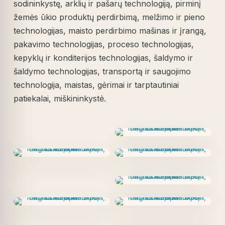
sodininkystę, arklių ir pašarų technologiją, pirminį
žemės ūkio produktų perdirbimą, melžimo ir pieno
technologijas, maisto perdirbimo mašinas ir įrangą,
pakavimo technologijas, proceso technologijas,
kepyklų ir konditerijos technologijas, šaldymo ir
šaldymo technologijas, transportą ir saugojimo
technologija, maistas, gėrimai ir tarptautiniai
patiekalai, miškininkystė.