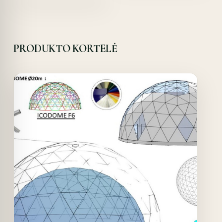
PRODUKTO KORTELĖ
Offer!
Quick View
Details