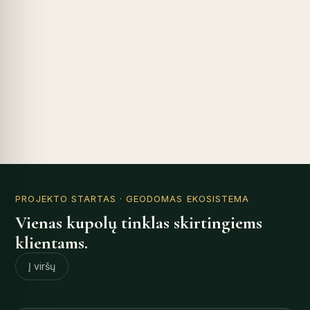
PROJEKTO STARTAS
· GEODOMAS EKOSISTEMA
Vienas kupolų tinklas skirtingiems
klientams.
Į viršų