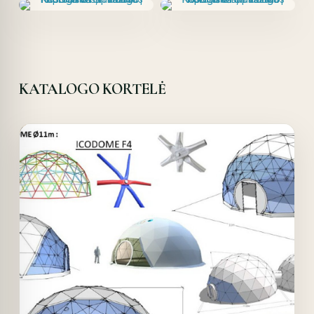
KATALOGO KORTELĖ
Offer!
Quick View
Details