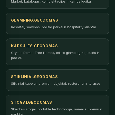
Market, katalogas, komplektacijos ir kainos logika.
GLAMPING.GEODOMAS
Resortai, sodybos, poilsio parkai ir hospitality klientai.
KAPSULES.GEODOMAS
Crystal Dome, Tree Homes, mikro glamping kapsulės ir
pod'ai.
STIKLINIAI.GEODOMAS
Stikliniai kupolai, premium objektai, restoranai ir terasos.
STOGAI.GEODOMAS
Skaidrūs stogai, portable technologija, namai su kiemu ir
gaubtai.