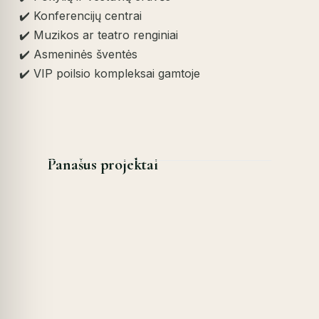
✔️ Konferencijų centrai
✔️ Muzikos ar teatro renginiai
✔️ Asmeninės šventės
✔️ VIP poilsio kompleksai gamtoje
Panašus projektai