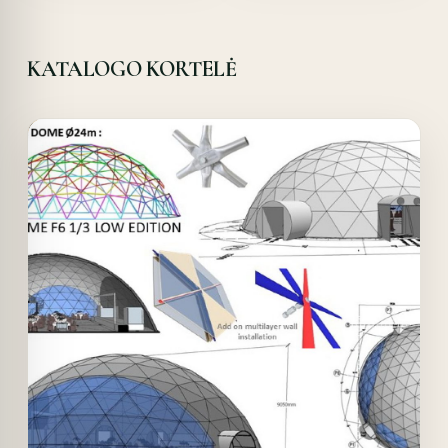
KATALOGO KORTELĖ
Offer!
Quick View
Details