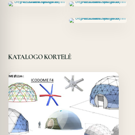
KATALOGO KORTELĖ
Offer!
Quick View
Details