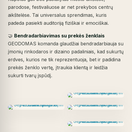
parodose, festivaliuose ar net prekybos centrų
aikštelėse. Tai universalus sprendimas, kuris
padeda pasiekti auditoriją fiziškai ir emociškai.
🤝
Bendradarbiavimas su prekės ženklais
GEODOMAS komanda glaudžiai bendradarbiauja su
įmonių rinkodaros ir dizaino padaliniais, kad sukurtų
erdves, kurios ne tik reprezentuoja, bet ir padidina
prekės ženklo vertę, įtraukia klientą ir leidžia
sukurti tvarų įspūdį.