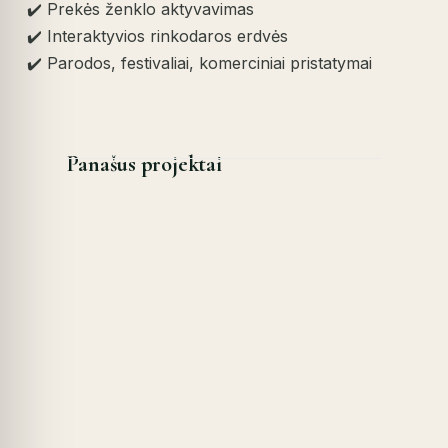
✔️ Prekės ženklo aktyvavimas
✔️ Interaktyvios rinkodaros erdvės
✔️ Parodos, festivaliai, komerciniai pristatymai
Panašus projektai